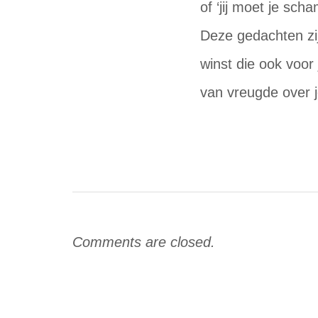
of ‘jij moet je sch
Deze gedachten zi
winst die ook voor 
van vreugde over j
Comments are closed.