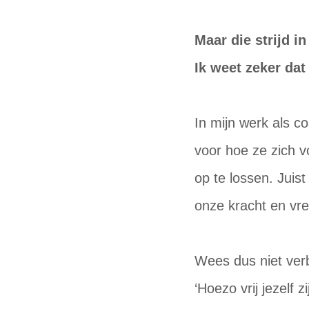
Maar die strijd i
Ik weet zeker dat 
In mijn werk als 
voor hoe ze zich v
op te lossen. Juis
onze kracht en vre
Wees dus niet ver
‘Hoezo vrij jezelf 