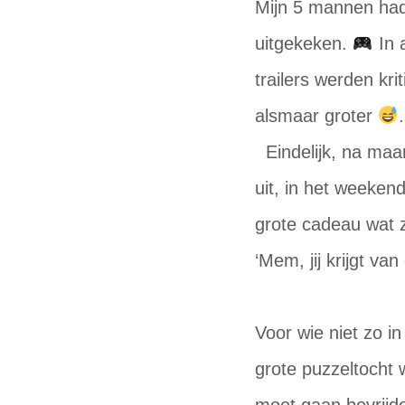
Mijn 5 mannen had
uitgekeken.
In 
trailers werden kr
alsmaar groter
Eindelijk, na ma
uit, in het weeke
grote cadeau wat 
‘Mem, jij krijgt v
Voor wie niet zo i
grote puzzeltocht w