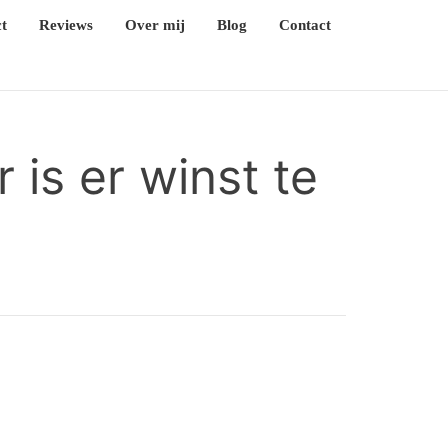
t
Reviews
Over mij
Blog
Contact
 is er winst te