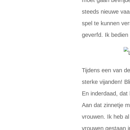
moet gaan bevrij
steeds nieuwe vaa
spel te kunnen ver
geverfd. Ik bedien
Tijdens een van d
sterke vijanden! Bl
En inderdaad, dat 
Aan dat zinnetje 
vrouwen. Ik heb a
vrouwen gestaan in