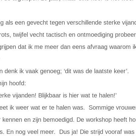
ig als een gevecht tegen verschillende sterke vija
ots, twijfel vecht tactisch en ontmoediging probeert
grijpen dat ik me meer dan eens afvraag waarom ik 
n denk ik vaak genoeg; ‘dit was de laatste keer’.
ijn hoofd:
terke vijanden! Blijkbaar is hier wat te halen!’
et ik weer wat er te halen was. Sommige vrouwe
 kennen en zijn bemoedigd. De workshop heeft ho
 En nog veel meer. Dus ja! Die strijd vooraf was e