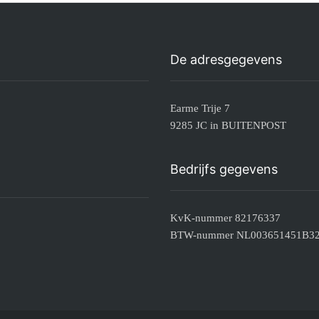
De adresgegevens
Earme Trije 7
9285 JC in BUITENPOST
Bedrijfs gegevens
KvK-nummer 82176337
BTW-nummer NL003651451B3