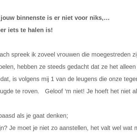
n jouw binnenste is er niet voor niks,…
er iets te halen is!
coach spreek ik zoveel vrouwen die moegestreden z
oelen, hebben ze steeds gedacht dat ze het allee
t dat, is volgens mij 1 van de leugens die onze teg
ugde te roven. Geloof ‘m niet! Je hoeft het niet a
baasd als je gaat denken;
zijn? Je moet je niet zo aanstellen, het valt wel wat