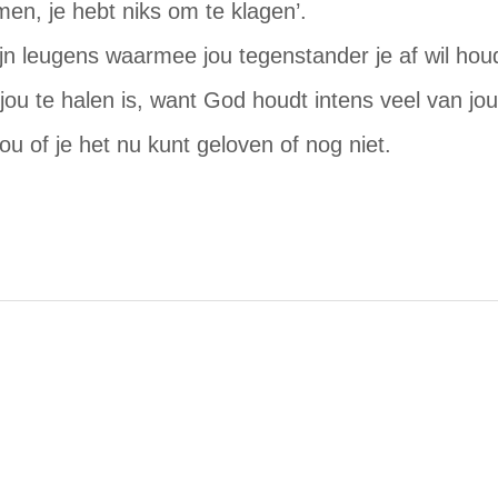
amen, je hebt niks om te klagen’.
jn leugens waarmee jou tegenstander je af wil hou
jou te halen is, want God houdt intens veel van jou 
ou of je het nu kunt geloven of nog niet.