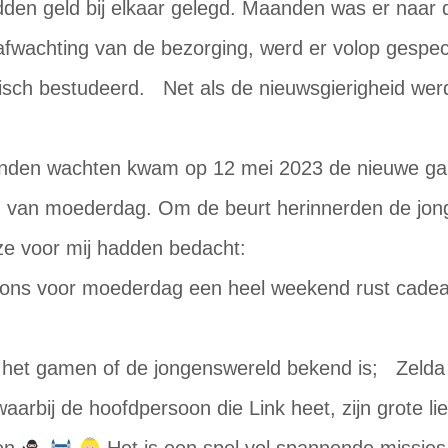
den geld bij elkaar gelegd. Maanden was er naar
afwachting van de bezorging, werd er volop gespe
itisch bestudeerd. Net als de nieuwsgierigheid we
.
anden wachten kwam op 12 mei 2023 de nieuwe g
nd van moederdag. Om de beurt herinnerden de jo
ze voor mij hadden bedacht:
an ons voor moederdag een heel weekend rust cade
n het gamen of de jongenswereld bekend is; Zelda 
aarbij de hoofdpersoon die Link heet, zijn grote lie