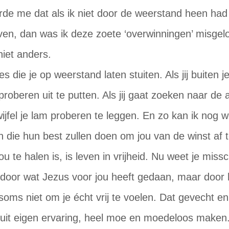
eerde me dat als ik niet door de weerstand heen ha
n, dan was ik deze zoete ‘overwinningen’ misgel
niet anders.
s die je op weerstand laten stuiten. Als jij buiten 
 proberen uit te putten. Als jij gaat zoeken naar de
jfel je lam proberen te leggen. En zo kan ik nog wel
 die hun best zullen doen om jou van de winst af 
ou te halen is, is leven in vrijheid. Nu weet je miss
nt door wat Jezus voor jou heeft gedaan, maar door 
soms niet om je écht vrij te voelen. Dat gevecht en 
k uit eigen ervaring, heel moe en moedeloos mak