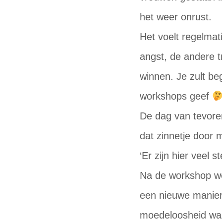
het weer onrust.
Het voelt regelmat
angst, de andere tr
winnen. Je zult be
workshops geef
De dag van tevore
dat zinnetje door m
‘Er zijn hier veel s
Na de workshop we
een nieuwe manier
moedeloosheid was.