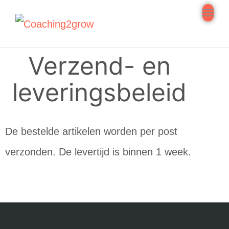
navi
Tog
navi
Verzend- en
leveringsbeleid
De bestelde artikelen worden per post
verzonden. De levertijd is binnen 1 week.