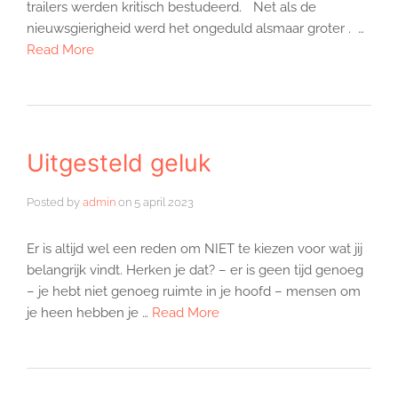
trailers werden kritisch bestudeerd. Net als de
nieuwsgierigheid werd het ongeduld alsmaar groter . …
Read More
Uitgesteld geluk
Posted by
admin
on
5 april 2023
Er is altijd wel een reden om NIET te kiezen voor wat jij
belangrijk vindt. Herken je dat? – er is geen tijd genoeg
– je hebt niet genoeg ruimte in je hoofd – mensen om
je heen hebben je …
Read More