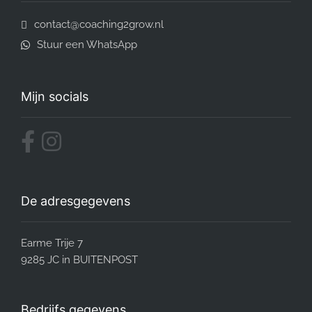
contact@coaching2grow.nl
Stuur een WhatsApp
Mijn socials
De adresgegevens
Earme Trije 7
9285 JC in BUITENPOST
Bedrijfs gegevens