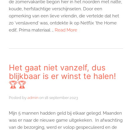
de zomervakantie begon hier in het noorden met natte,
koude, herfstachtige verschijnselen. Door een
opmerking van een lieve vriendin, die vertelde dat het
zo ‘verslavend’ was, ontdekte ik op Netflix ‘the Home
edit’. Prima materiaal …
Read More
Het gaat niet vanzelf, dus
blijkbaar is er winst te halen!
🏆🏆
Posted by
admin
on
18 september 2023
Mijn 5 mannen hadden geld bij elkaar gelegd. Maanden
was er naar de nieuwe game uitgekeken. In afwachting
van de bezorging, werd er volop gespeculeerd en de